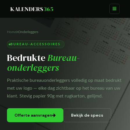
KALENDERS
365
Home
Onderleggers
BUREAU-ACCESSOIRES
Bedrukte
Bureau-
onderleggers
Praktische bureauonderleggers volledig op maat bedrukt
met uw logo — elke dag zichtbaar op het bureau van uw
klant. Stevig papier 90g met rugkarton, gelijmd.
Offerte aanvragen
Bekijk de specs