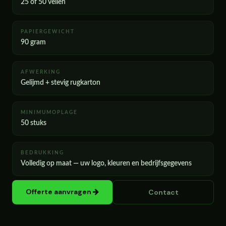
25 of 50 vellen
PAPIERGEWICHT
90 gram
AFWERKING
Gelijmd + stevig rugkarton
MINIMUMOPLAGE
50 stuks
BEDRUKKING
Volledig op maat — uw logo, kleuren en bedrijfsgegevens
Offerte aanvragen
Contact