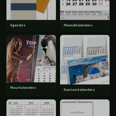
Agenda's
Maandkalenders
Muurkalenders
Kantoorkalenders