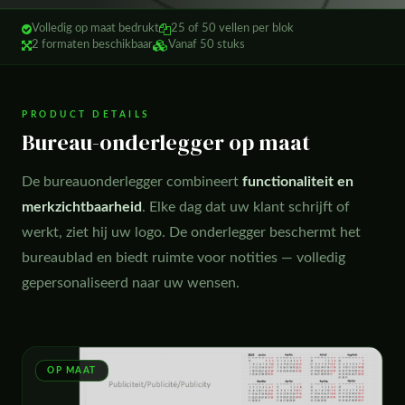
Volledig op maat bedrukt
25 of 50 vellen per blok
2 formaten beschikbaar
Vanaf 50 stuks
PRODUCT DETAILS
Bureau-onderlegger op maat
De bureauonderlegger combineert
functionaliteit en
merkzichtbaarheid
. Elke dag dat uw klant schrijft of
werkt, ziet hij uw logo. De onderlegger beschermt het
bureaublad en biedt ruimte voor notities — volledig
gepersonaliseerd naar uw wensen.
OP MAAT