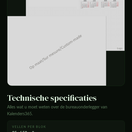
Technische specificaties
Alles wat u moet weten over de bureauonderlegger van
Kalenders365.
VELLEN PER BLOK