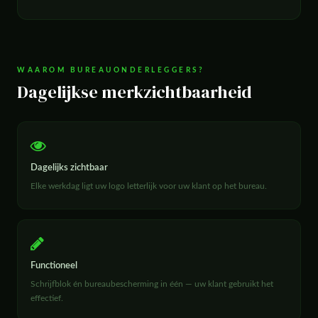
WAAROM BUREAUONDERLEGGERS?
Dagelijkse merkzichtbaarheid
Dagelijks zichtbaar
Elke werkdag ligt uw logo letterlijk voor uw klant op het bureau.
Functioneel
Schrijfblok én bureaubescherming in één — uw klant gebruikt het
effectief.