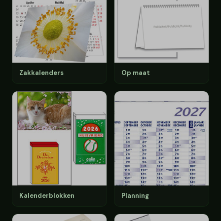
Zakkalenders
Op maat
Kalenderblokken
Planning