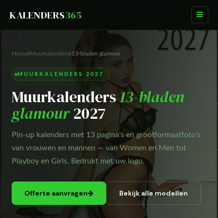
KALENDERS
365
Home
Muurkalenders
13-bladen glamour
MUURKALENDERS 2027
Muurkalenders
13-bladen
glamour
2027
Pin-up kalenders met 13 pagina's en grootformaatfoto's
van vrouwen en mannen — van Women en Men tot
Playboy en Girls. Bedrukt met uw logo.
Offerte aanvragen
Bekijk alle modellen