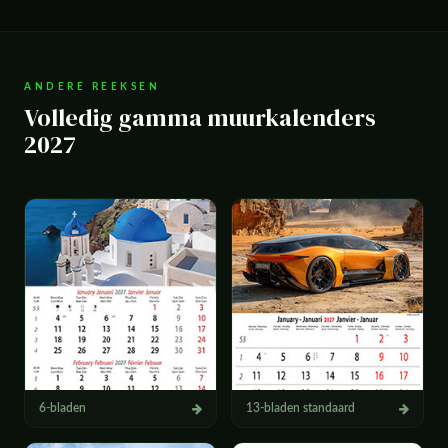
ANDERE REEKSEN
Volledig gamma muurkalenders
2027
6-bladen
13-bladen standaard