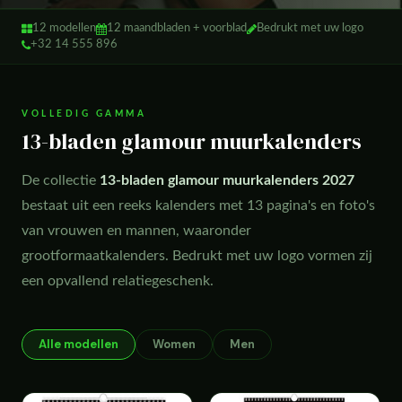
12 modellen
12 maandbladen + voorblad
Bedrukt met uw logo
+32 14 555 896
VOLLEDIG GAMMA
13-bladen glamour muurkalenders
De collectie
13-bladen glamour muurkalenders 2027
bestaat uit een reeks kalenders met 13 pagina's en foto's
van vrouwen en mannen, waaronder
grootformaatkalenders. Bedrukt met uw logo vormen zij
een opvallend relatiegeschenk.
Alle modellen
Women
Men