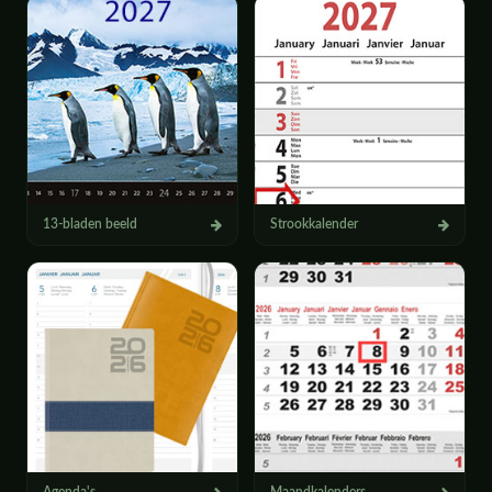
13-bladen beeld
Strookkalender