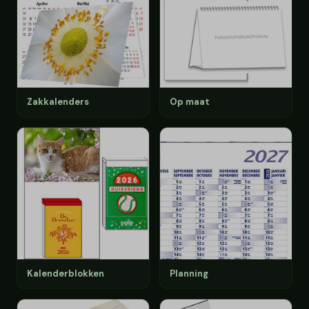
Zakkalenders
Op maat
Kalenderblokken
Planning