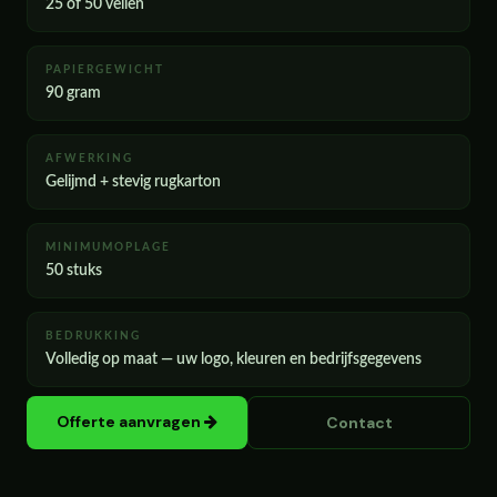
25 of 50 vellen
PAPIERGEWICHT
90 gram
AFWERKING
Gelijmd + stevig rugkarton
MINIMUMOPLAGE
50 stuks
BEDRUKKING
Volledig op maat — uw logo, kleuren en bedrijfsgegevens
Offerte aanvragen
Contact