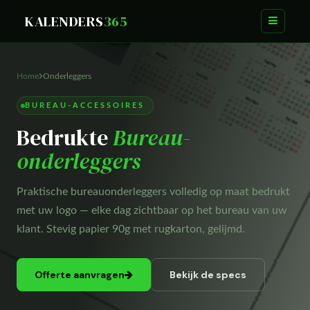
KALENDERS
365
Home
Onderleggers
BUREAU-ACCESSOIRES
Bedrukte
Bureau-
onderleggers
Praktische bureauonderleggers volledig op maat bedrukt
met uw logo — elke dag zichtbaar op het bureau van uw
klant. Stevig papier 90g met rugkarton, gelijmd.
Offerte aanvragen
Bekijk de specs