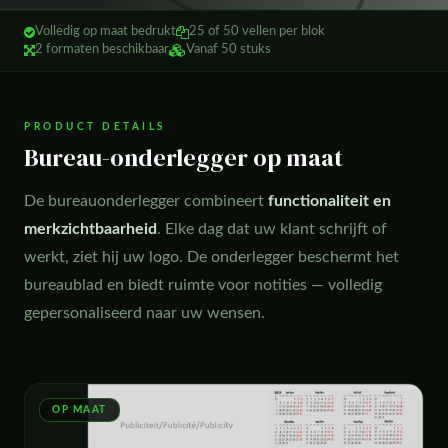
Volledig op maat bedrukt
25 of 50 vellen per blok
2 formaten beschikbaar
Vanaf 50 stuks
PRODUCT DETAILS
Bureau-onderlegger op maat
De bureauonderlegger combineert
functionaliteit en
merkzichtbaarheid
. Elke dag dat uw klant schrijft of
werkt, ziet hij uw logo. De onderlegger beschermt het
bureaublad en biedt ruimte voor notities — volledig
gepersonaliseerd naar uw wensen.
OP MAAT