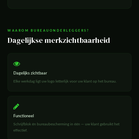
WAAROM BUREAUONDERLEGGERS?
Dagelijkse merkzichtbaarheid
Dagelijks zichtbaar
Elke werkdag ligt uw logo letterlijk voor uw klant op het bureau.
Functioneel
Schrijfblok én bureaubescherming in één — uw klant gebruikt het
effectief.