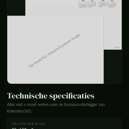
Technische specificaties
Alles wat u moet weten over de bureauonderlegger van
Kalenders365.
VELLEN PER BLOK