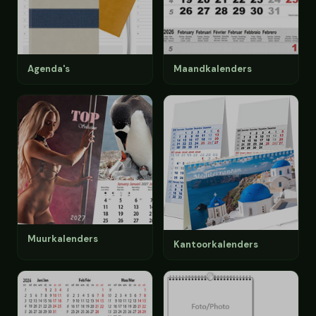
Agenda's
Maandkalenders
Muurkalenders
Kantoorkalenders