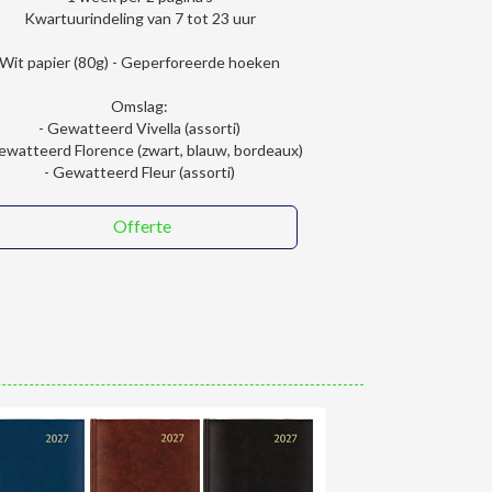
Kwartuurindeling van 7 tot 23 uur
Wit papier (80g) - Geperforeerde hoeken
Omslag:
- Gewatteerd Vivella (assorti)
ewatteerd Florence (zwart, blauw, bordeaux)
- Gewatteerd Fleur (assorti)
Offerte