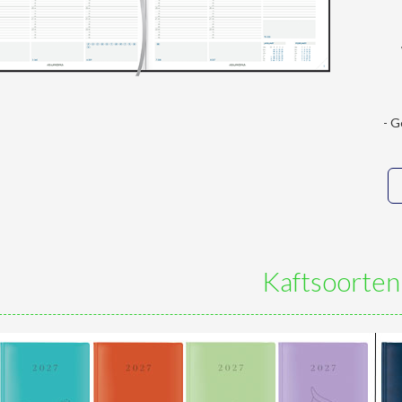
- G
Kaftsoorten