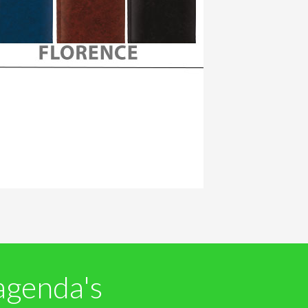
agenda's