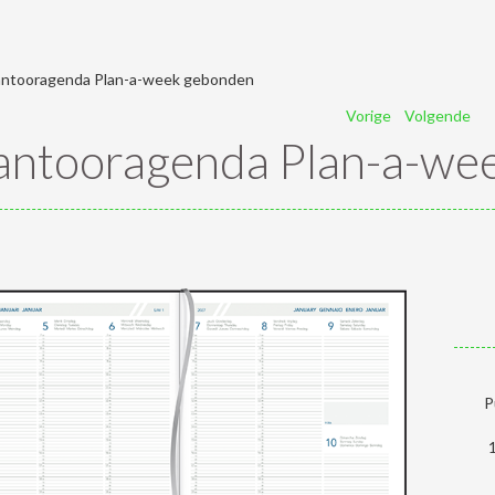
ntooragenda Plan-a-week gebonden
Vorige
Volgende
antooragenda Plan-a-we
P