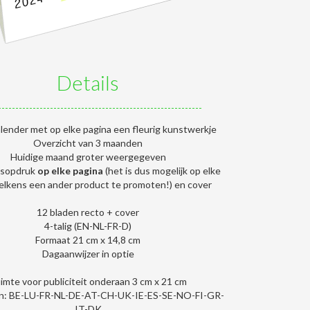
Details
lender met op elke pagina een fleurig kunstwerkje
Overzicht van 3 maanden
Huidige maand groter weergegeven
itsopdruk
op elke pagina
(het is dus mogelijk op elke
telkens een ander product te promoten!) en cover
12 bladen recto + cover
4-talig (EN-NL-FR-D)
Formaat 21 cm x 14,8 cm
Dagaanwijzer in optie
imte voor publiciteit onderaan 3 cm x 21 cm
n: BE-LU-FR-NL-DE-AT-CH-UK-IE-ES-SE-NO-FI-GR-
IT-DK