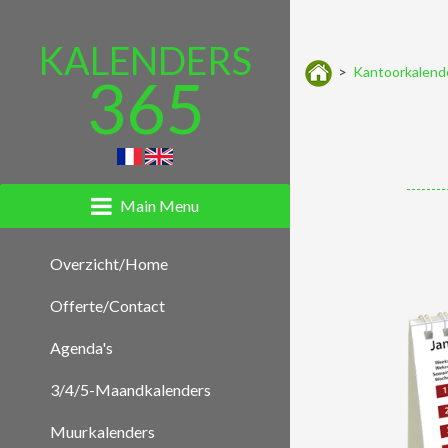
KALENDERS
>
Kantoorkalend
365
Main Menu
Overzicht/Home
Offerte/Contact
Agenda's
3/4/5-Maandkalenders
Muurkalenders