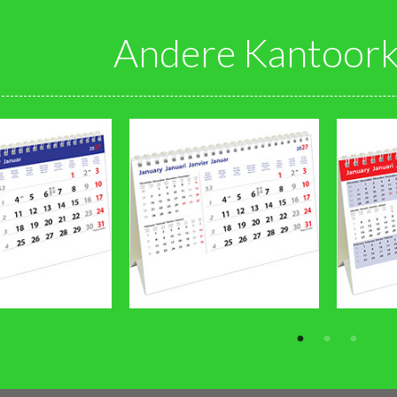
Andere Kantoork