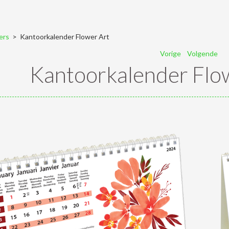
ers
> Kantoorkalender Flower Art
Vorige
Volgende
Kantoorkalender Flo