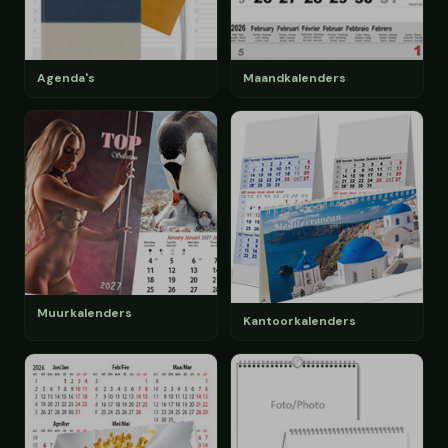
Agenda's
Maandkalenders
Muurkalenders
Kantoorkalenders