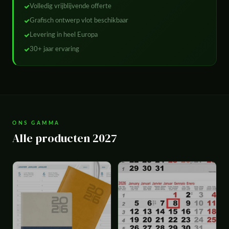
Volledig vrijblijvende offerte
Grafisch ontwerp vlot beschikbaar
Levering in heel Europa
30+ jaar ervaring
ONS GAMMA
Alle producten 2027