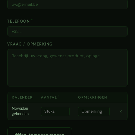
*
TELEFOON
VRAAG / OPMERKING
*
KALENDER
AANTAL
OPMERKINGEN
Novoplan
×
gebonden
Nog items toevoegen