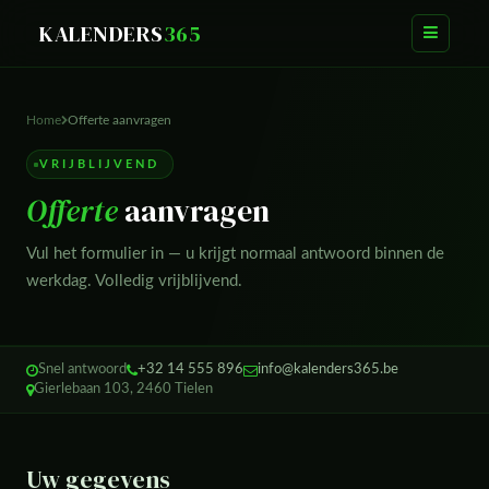
KALENDERS
365
Home
Offerte aanvragen
VRIJBLIJVEND
Offerte
aanvragen
Vul het formulier in — u krijgt normaal antwoord binnen de
werkdag. Volledig vrijblijvend.
Snel antwoord
+32 14 555 896
info@kalenders365.be
Gierlebaan 103, 2460 Tielen
Uw gegevens