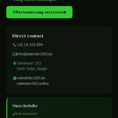
Offerteaanvraag versturen
Direct contact
+32 14 555 896
info@kalenders365.be
Gierlebaan 103
2460 Tielen, België
calendriers365.be
calendars365.online
Onze belofte
Snel antwoord