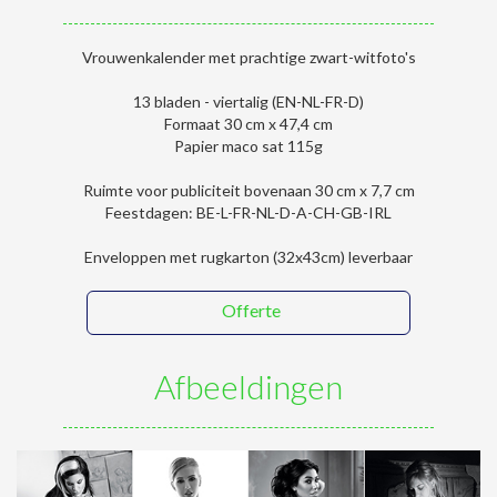
Vrouwenkalender met prachtige zwart-witfoto's
13 bladen - viertalig (EN-NL-FR-D)
Formaat 30 cm x 47,4 cm
Papier maco sat 115g
Ruimte voor publiciteit bovenaan 30 cm x 7,7 cm
Feestdagen: BE-L-FR-NL-D-A-CH-GB-IRL
Enveloppen met rugkarton (32x43cm) leverbaar
Offerte
Afbeeldingen