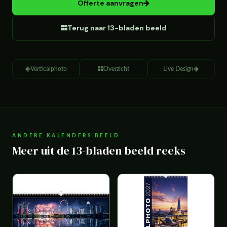
Offerte aanvragen
Terug naar 13-bladen beeld
Verticalphoto
Overzicht
Live Design
ANDERE KALENDERS BEELD
Meer uit de 13-bladen beeld reeks