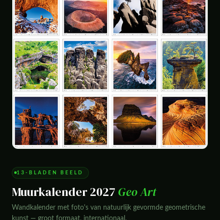
13-BLADEN BEELD
Muurkalender 2027
Geo Art
Wandkalender met foto's van natuurlijk gevormde geometrische
kunst — groot formaat, internationaal.