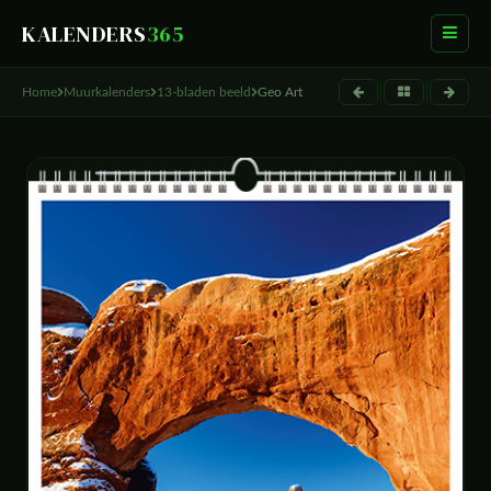
KALENDERS
365
Home
Muurkalenders
13-bladen beeld
Geo Art