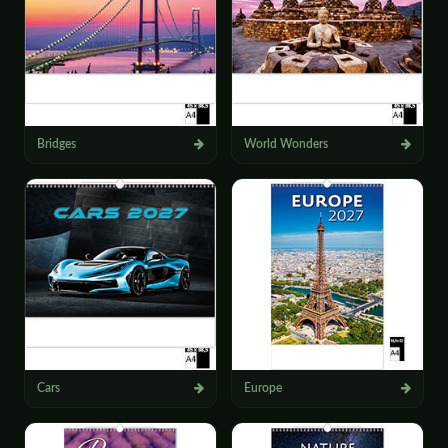
Bridges
World Wonders
Cars
Europe