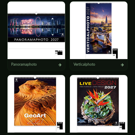
Panoramaphoto
Verticalphoto