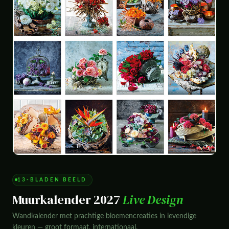
13-BLADEN BEELD
Muurkalender 2027
Live Design
Wandkalender met prachtige bloemencreaties in levendige
kleuren — groot formaat, internationaal.