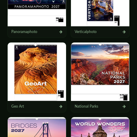
Panoramaphoto
Verticalphoto
Geo Art
National Parks