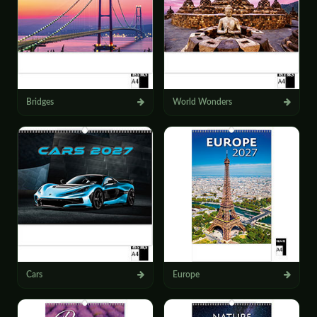
Bridges
World Wonders
Cars
Europe