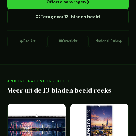
Offerte aanvragen
Terug naar 13-bladen beeld
Geo Art
Overzicht
National Parks
ANDERE KALENDERS BEELD
Meer uit de 13-bladen beeld reeks